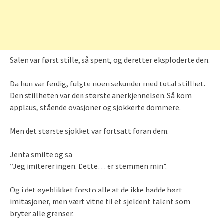
Salen var først stille, så spent, og deretter eksploderte den.
Da hun var ferdig, fulgte noen sekunder med total stillhet.
Den stillheten var den største anerkjennelsen. Så kom
applaus, stående ovasjoner og sjokkerte dommere.
Men det største sjokket var fortsatt foran dem.
Jenta smilte og sa
“Jeg imiterer ingen. Dette… er stemmen min”.
Og i det øyeblikket forsto alle at de ikke hadde hørt
imitasjoner, men vært vitne til et sjeldent talent som
bryter alle grenser.