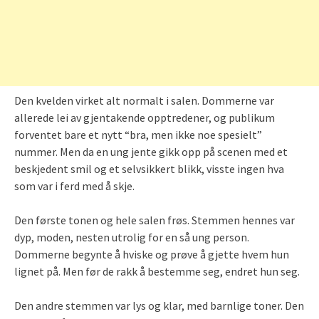
Den kvelden virket alt normalt i salen. Dommerne var
allerede lei av gjentakende opptredener, og publikum
forventet bare et nytt “bra, men ikke noe spesielt”
nummer. Men da en ung jente gikk opp på scenen med et
beskjedent smil og et selvsikkert blikk, visste ingen hva
som var i ferd med å skje.
Den første tonen og hele salen frøs. Stemmen hennes var
dyp, moden, nesten utrolig for en så ung person.
Dommerne begynte å hviske og prøve å gjette hvem hun
lignet på. Men før de rakk å bestemme seg, endret hun seg.
Den andre stemmen var lys og klar, med barnlige toner. Den