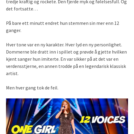
tredje kraftig og rockete. Den fjerde myk og følelsesfull. Og
det fortsatte…
På bare ett minutt endret hun stemmen sin mer enn 12
ganger.
Hver tone var en ny karakter. Hver lyd en ny personlighet.
Dommerne ble dratt inn i spillet og prøvde å gjette hvilken
kjent sanger hun imiterte. En var sikker på at det var en
verdensstjerne, en annen trodde på en legendarisk klassisk
artist.
Men hver gang tok de feil.