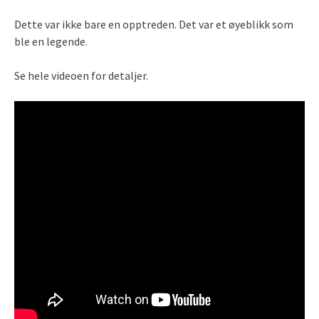
Dette var ikke bare en opptreden. Det var et øyeblikk som
ble en legende.
Se hele videoen for detaljer.