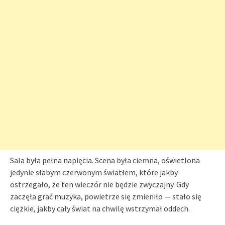
Sala była pełna napięcia. Scena była ciemna, oświetlona
jedynie słabym czerwonym światłem, które jakby
ostrzegało, że ten wieczór nie będzie zwyczajny. Gdy
zaczęła grać muzyka, powietrze się zmieniło — stało się
ciężkie, jakby cały świat na chwilę wstrzymał oddech.