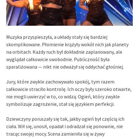
Muzyka przyspieszyła, a układy stały się bardziej
skomplikowane. Płomienie krążyły wokół nich jak planety
na orbitach. Każdy ruch był dokładnie zaplanowany, ale
wyglądał całkowicie swobodnie. Publiczność była
sparaliżowana — nikt nie odważył się oddychać głośniej.
Jury, które zwykle zachowywało spokój, tym razem
całkowicie straciło kontrolę. Ich oczy były szeroko otwarte,
nie mogli uwierzyć w to, co widzą. Ogień, który zwykle
symbolizuje zagrożenie, stał się językiem perfekcji.
Dziewczyny poruszały się tak, jakby ogień był częścią ich
ciała. Wił się, unosił, opadał i odradzał się ponownie, nie
tracąc swojej mocy. Scena zamieniła się w żywy