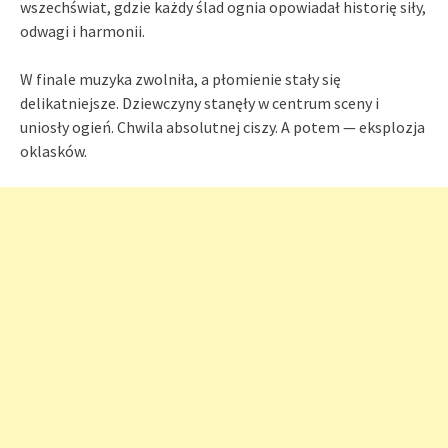
wszechświat, gdzie każdy ślad ognia opowiadał historię siły,
odwagi i harmonii.
W finale muzyka zwolniła, a płomienie stały się
delikatniejsze. Dziewczyny stanęły w centrum sceny i
uniosły ogień. Chwila absolutnej ciszy. A potem — eksplozja
oklasków.