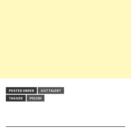
POSTED UNDER
GOTTALENT
TAGGED
POLISH