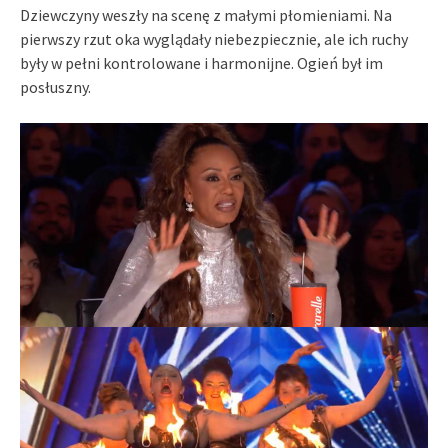
Dziewczyny weszły na scenę z małymi płomieniami. Na
pierwszy rzut oka wyglądały niebezpiecznie, ale ich ruchy
były w pełni kontrolowane i harmonijne. Ogień był im
posłuszny.