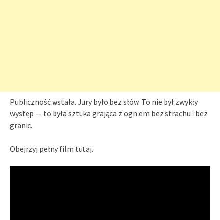
Publiczność wstała. Jury było bez słów. To nie był zwykły
występ — to była sztuka grająca z ogniem bez strachu i bez
granic.
Obejrzyj pełny film tutaj.