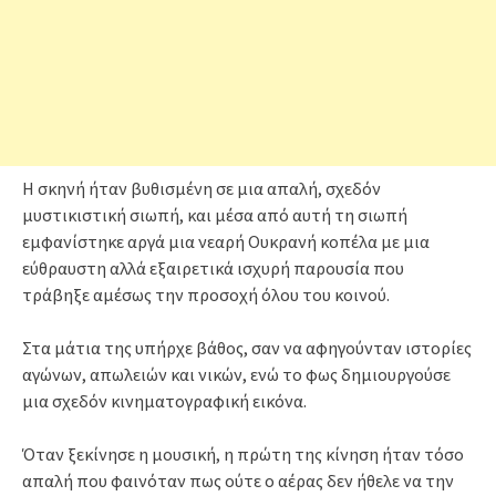
Η σκηνή ήταν βυθισμένη σε μια απαλή, σχεδόν
μυστικιστική σιωπή, και μέσα από αυτή τη σιωπή
εμφανίστηκε αργά μια νεαρή Ουκρανή κοπέλα με μια
εύθραυστη αλλά εξαιρετικά ισχυρή παρουσία που
τράβηξε αμέσως την προσοχή όλου του κοινού.
Στα μάτια της υπήρχε βάθος, σαν να αφηγούνταν ιστορίες
αγώνων, απωλειών και νικών, ενώ το φως δημιουργούσε
μια σχεδόν κινηματογραφική εικόνα.
Όταν ξεκίνησε η μουσική, η πρώτη της κίνηση ήταν τόσο
απαλή που φαινόταν πως ούτε ο αέρας δεν ήθελε να την