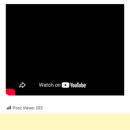
Post Views:
103