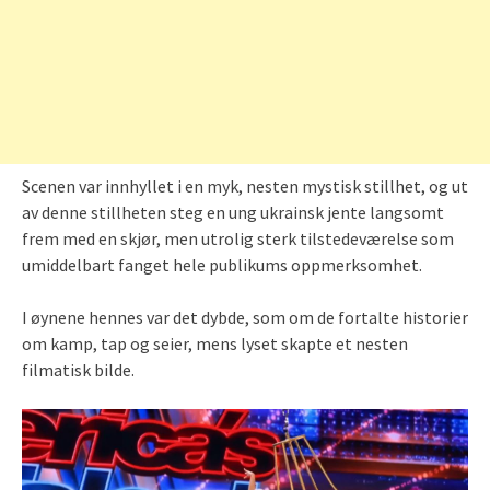
Scenen var innhyllet i en myk, nesten mystisk stillhet, og ut
av denne stillheten steg en ung ukrainsk jente langsomt
frem med en skjør, men utrolig sterk tilstedeværelse som
umiddelbart fanget hele publikums oppmerksomhet.
I øynene hennes var det dybde, som om de fortalte historier
om kamp, tap og seier, mens lyset skapte et nesten
filmatisk bilde.