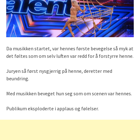
Da musikken startet, var hennes første bevegelse så myk at
det føltes som om selv luften var redd for å forstyrre henne.
Juryen så først nysgjerrig på henne, deretter med
beundring.
Med musikken beveget hun seg som om scenen var hennes.
Publikum eksploderte i applaus og følelser.