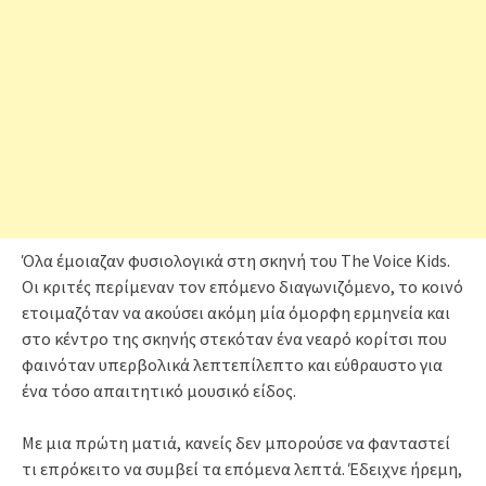
Όλα έμοιαζαν φυσιολογικά στη σκηνή του The Voice Kids.
Οι κριτές περίμεναν τον επόμενο διαγωνιζόμενο, το κοινό
ετοιμαζόταν να ακούσει ακόμη μία όμορφη ερμηνεία και
στο κέντρο της σκηνής στεκόταν ένα νεαρό κορίτσι που
φαινόταν υπερβολικά λεπτεπίλεπτο και εύθραυστο για
ένα τόσο απαιτητικό μουσικό είδος.
Με μια πρώτη ματιά, κανείς δεν μπορούσε να φανταστεί
τι επρόκειτο να συμβεί τα επόμενα λεπτά. Έδειχνε ήρεμη,