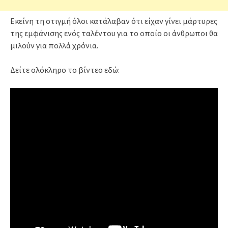
Εκείνη τη στιγμή όλοι κατάλαβαν ότι είχαν γίνει μάρτυρες
της εμφάνισης ενός ταλέντου για το οποίο οι άνθρωποι θα
μιλούν για πολλά χρόνια.
Δείτε ολόκληρο το βίντεο εδώ: