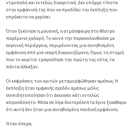
ντροπαλή και εντελώς διακριτική. Δεν υπήρχε τίποτα
στην εμφάνισή της που να προδίδει την έκπληξη που
επρόκειτο να χαρίσει.
Όταν ξεκίνησε η μουσική, η ατμόσφαιρα στο θέατρο
παρέμεινε χαλαρή. Το κοινό την παρακολουθούσε με
ευγενική περιέργεια, περιμένοντας μια συνηθισμένη
εμφάνιση από μια νεαρή διαγωνιζόμενη. Όμως τη στιγμή
που το κορίτσι τραγούδησε την πρώτη της νότα, τα
πάντα άλλαξαν.
Οι εκφράσεις των κριτών μεταμορφώθηκαν αμέσως. Η
έκπληξη ήταν εμφανής σχεδόν αμέσως μόλις
συνειδητοποίησαν ότι άκουγαν κάτι εντελώς
απροσδόκητο. Μέσα σε λίγα δευτερόλεπτα έγινε ξεκάθαρο
ότι αυτή δεν ήταν μια συνηθισμένη παιδική εμφάνιση.
Ήταν όπερα.