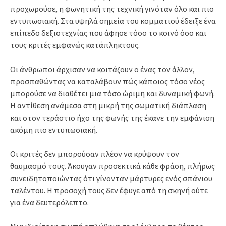
προχωρούσε, η φωνητική της τεχνική γινόταν όλο και πιο
εντυπωσιακή. Στα υψηλά σημεία του κομματιού έδειξε ένα
επίπεδο δεξιοτεχνίας που άφησε τόσο το κοινό όσο και
τους κριτές εμφανώς κατάπληκτους.
Οι άνθρωποι άρχισαν να κοιτάζουν ο ένας τον άλλον,
προσπαθώντας να καταλάβουν πώς κάποιος τόσο νέος
μπορούσε να διαθέτει μια τόσο ώριμη και δυναμική φωνή.
Η αντίθεση ανάμεσα στη μικρή της σωματική διάπλαση
και στον τεράστιο ήχο της φωνής της έκανε την εμφάνιση
ακόμη πιο εντυπωσιακή.
Οι κριτές δεν μπορούσαν πλέον να κρύψουν τον
θαυμασμό τους. Άκουγαν προσεκτικά κάθε φράση, πλήρως
συνειδητοποιώντας ότι γίνονταν μάρτυρες ενός σπάνιου
ταλέντου. Η προσοχή τους δεν έφυγε από τη σκηνή ούτε
για ένα δευτερόλεπτο.