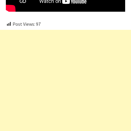
Post Views:
97