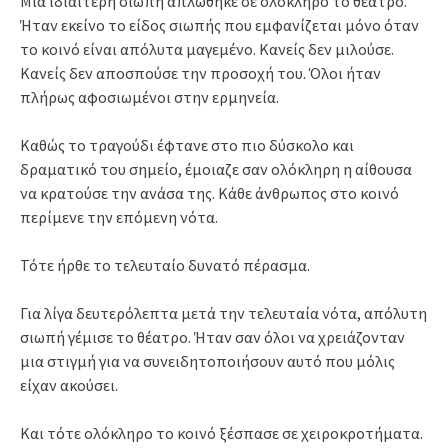
Μια ιδιαίτερη σιωπή απλώθηκε σε ολόκληρο το θέατρο.
Ήταν εκείνο το είδος σιωπής που εμφανίζεται μόνο όταν
το κοινό είναι απόλυτα μαγεμένο. Κανείς δεν μιλούσε.
Κανείς δεν αποσπούσε την προσοχή του. Όλοι ήταν
πλήρως αφοσιωμένοι στην ερμηνεία.
Καθώς το τραγούδι έφτανε στο πιο δύσκολο και
δραματικό του σημείο, έμοιαζε σαν ολόκληρη η αίθουσα
να κρατούσε την ανάσα της. Κάθε άνθρωπος στο κοινό
περίμενε την επόμενη νότα.
Τότε ήρθε το τελευταίο δυνατό πέρασμα.
Για λίγα δευτερόλεπτα μετά την τελευταία νότα, απόλυτη
σιωπή γέμισε το θέατρο. Ήταν σαν όλοι να χρειάζονταν
μια στιγμή για να συνειδητοποιήσουν αυτό που μόλις
είχαν ακούσει.
Και τότε ολόκληρο το κοινό ξέσπασε σε χειροκροτήματα.