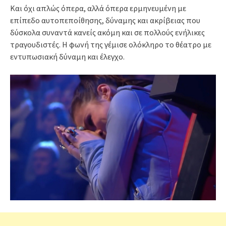
Και όχι απλώς όπερα, αλλά όπερα ερμηνευμένη με
επίπεδο αυτοπεποίθησης, δύναμης και ακρίβειας που
δύσκολα συναντά κανείς ακόμη και σε πολλούς ενήλικες
τραγουδιστές. Η φωνή της γέμισε ολόκληρο το θέατρο με
εντυπωσιακή δύναμη και έλεγχο.