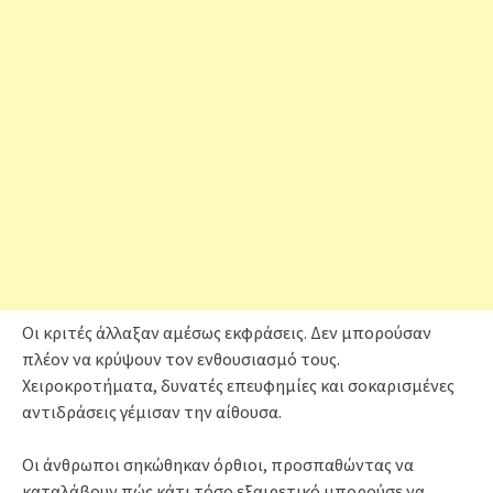
Οι κριτές άλλαξαν αμέσως εκφράσεις. Δεν μπορούσαν
πλέον να κρύψουν τον ενθουσιασμό τους.
Χειροκροτήματα, δυνατές επευφημίες και σοκαρισμένες
αντιδράσεις γέμισαν την αίθουσα.
Οι άνθρωποι σηκώθηκαν όρθιοι, προσπαθώντας να
καταλάβουν πώς κάτι τόσο εξαιρετικό μπορούσε να