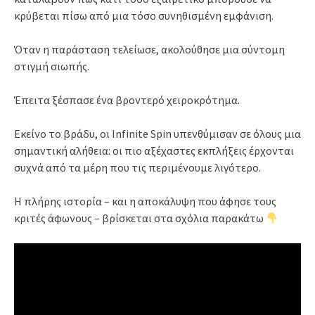
κρύβεται πίσω από μια τόσο συνηθισμένη εμφάνιση.
Όταν η παράσταση τελείωσε, ακολούθησε μια σύντομη
στιγμή σιωπής.
Έπειτα ξέσπασε ένα βροντερό χειροκρότημα.
Εκείνο το βράδυ, οι Infinite Spin υπενθύμισαν σε όλους μια
σημαντική αλήθεια: οι πιο αξέχαστες εκπλήξεις έρχονται
συχνά από τα μέρη που τις περιμένουμε λιγότερο.
Η πλήρης ιστορία – και η αποκάλυψη που άφησε τους
κριτές άφωνους – βρίσκεται στα σχόλια παρακάτω