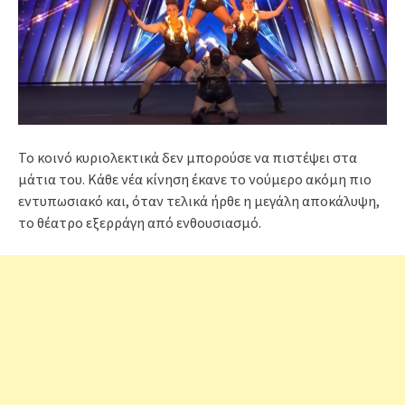
Το κοινό κυριολεκτικά δεν μπορούσε να πιστέψει στα
μάτια του. Κάθε νέα κίνηση έκανε το νούμερο ακόμη πιο
εντυπωσιακό και, όταν τελικά ήρθε η μεγάλη αποκάλυψη,
το θέατρο εξερράγη από ενθουσιασμό.