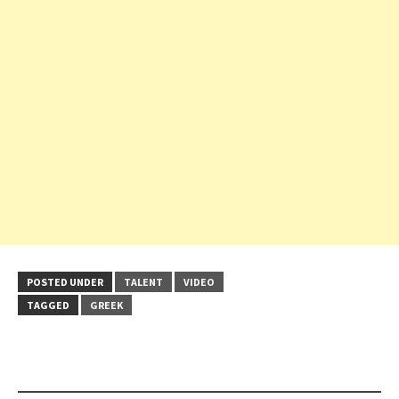
POSTED UNDER
TALENT
VIDEO
TAGGED
GREEK