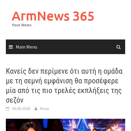
Skip
to
ArmNews 365
content
Your News
Main Menu
Κανείς δεν περίμενε ότι αυτή η ομάδα
με τη σεμνή εμφάνιση θα προσέφερε
μία από τις πιο τρελές εκπλήξεις της
σεζόν
30.06.2026
Rose