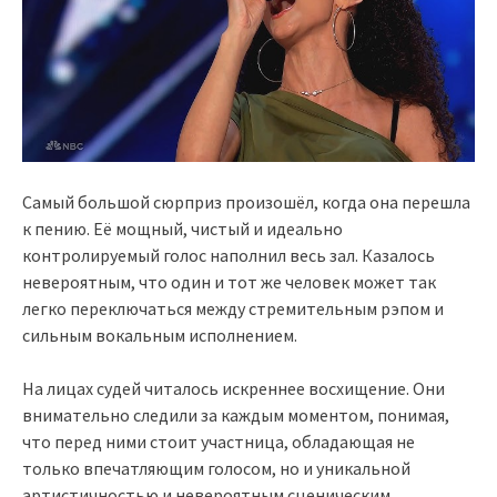
Самый большой сюрприз произошёл, когда она перешла
к пению. Её мощный, чистый и идеально
контролируемый голос наполнил весь зал. Казалось
невероятным, что один и тот же человек может так
легко переключаться между стремительным рэпом и
сильным вокальным исполнением.
На лицах судей читалось искреннее восхищение. Они
внимательно следили за каждым моментом, понимая,
что перед ними стоит участница, обладающая не
только впечатляющим голосом, но и уникальной
артистичностью и невероятным сценическим