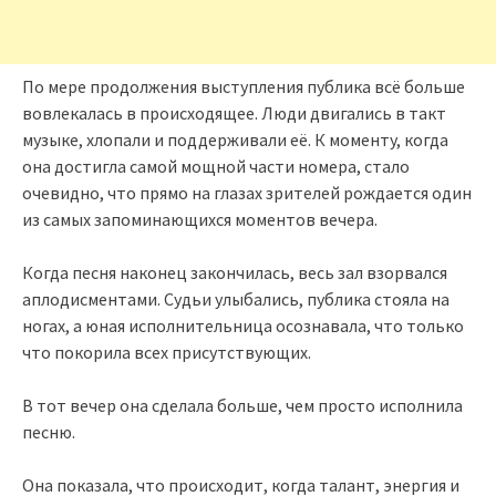
По мере продолжения выступления публика всё больше
вовлекалась в происходящее. Люди двигались в такт
музыке, хлопали и поддерживали её. К моменту, когда
она достигла самой мощной части номера, стало
очевидно, что прямо на глазах зрителей рождается один
из самых запоминающихся моментов вечера.
Когда песня наконец закончилась, весь зал взорвался
аплодисментами. Судьи улыбались, публика стояла на
ногах, а юная исполнительница осознавала, что только
что покорила всех присутствующих.
В тот вечер она сделала больше, чем просто исполнила
песню.
Она показала, что происходит, когда талант, энергия и