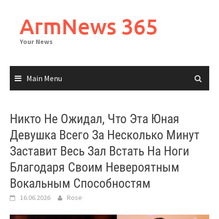
Skip
to
ArmNews 365
content
Your News
Main Menu
Никто Не Ожидал, Что Эта Юная
Девушка Всего За Несколько Минут
Заставит Весь Зал Встать На Ноги
Благодаря Своим Невероятным
Вокальным Способностям
16.06.2026
Rose