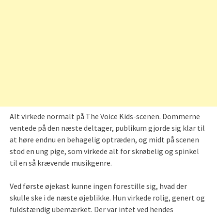
Alt virkede normalt på The Voice Kids-scenen. Dommerne
ventede på den næste deltager, publikum gjorde sig klar til
at høre endnu en behagelig optræden, og midt på scenen
stod en ung pige, som virkede alt for skrøbelig og spinkel
til en så krævende musikgenre.
Ved første øjekast kunne ingen forestille sig, hvad der
skulle ske i de næste øjeblikke. Hun virkede rolig, genert og
fuldstændig ubemærket. Der var intet ved hendes