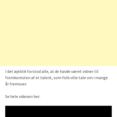
I det øjeblik forstod alle, at de havde været vidner til
fremkomsten af et talent, som folk ville tale om i mange
år fremover.
Se hele videoen her: