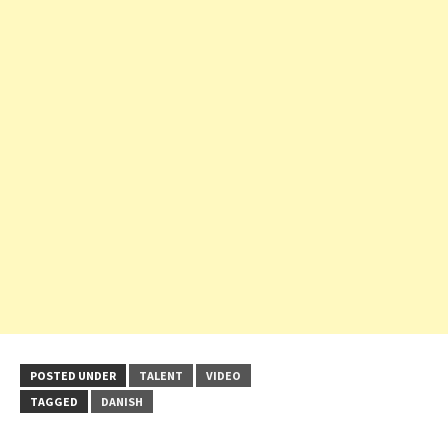
POSTED UNDER
TALENT
VIDEO
TAGGED
DANISH