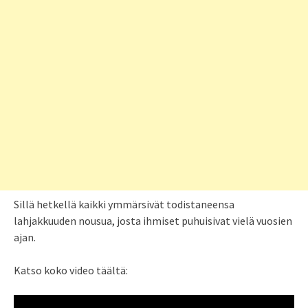
Sillä hetkellä kaikki ymmärsivät todistaneensa
lahjakkuuden nousua, josta ihmiset puhuisivat vielä vuosien
ajan.
Katso koko video täältä: