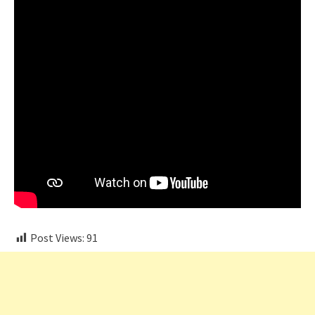
Post Views:
91