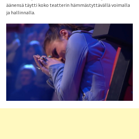
äänensä täytti koko teatterin hämmästyttävällä voimalla
ja hallinnalla.