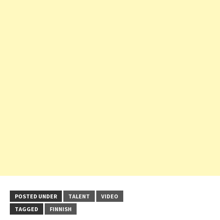
POSTED UNDER
TALENT
VIDEO
TAGGED
FINNISH