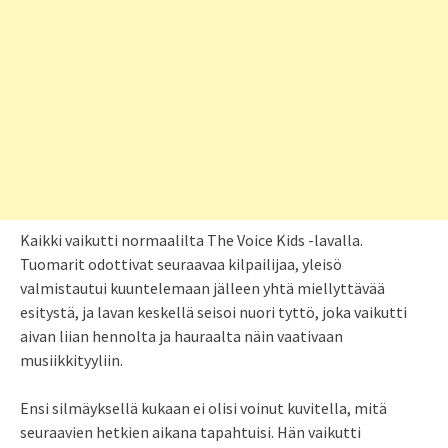
Kaikki vaikutti normaalilta The Voice Kids -lavalla.
Tuomarit odottivat seuraavaa kilpailijaa, yleisö
valmistautui kuuntelemaan jälleen yhtä miellyttävää
esitystä, ja lavan keskellä seisoi nuori tyttö, joka vaikutti
aivan liian hennolta ja hauraalta näin vaativaan
musiikkityyliin.
Ensi silmäyksellä kukaan ei olisi voinut kuvitella, mitä
seuraavien hetkien aikana tapahtuisi. Hän vaikutti