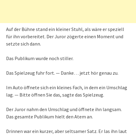
Auf der Bühne stand ein kleiner Stuhl, als wäre er speziell
für ihn vorbereitet. Der Juror zögerte einen Moment und
setzte sich dann.
Das Publikum wurde noch stiller.
Das Spielzeug fuhr fort. — Danke… jetzt hör genau zu.
Im Auto öffnete sich ein kleines Fach, in dem ein Umschlag
lag. — Bitte öffnen Sie das, sagte das Spielzeug.
Der Juror nahm den Umschlag und öffnete ihn langsam.
Das gesamte Publikum hielt den Atem an.
Drinnen war ein kurzer, aber seltsamer Satz. Er las ihn laut