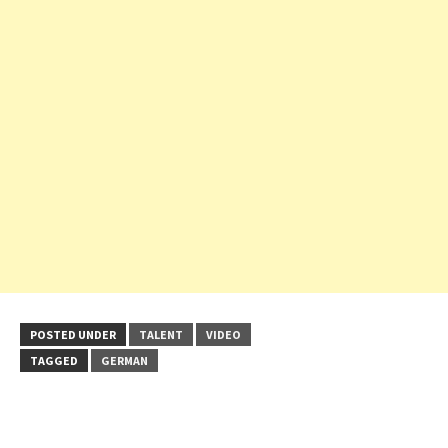
POSTED UNDER
TALENT
VIDEO
TAGGED
GERMAN