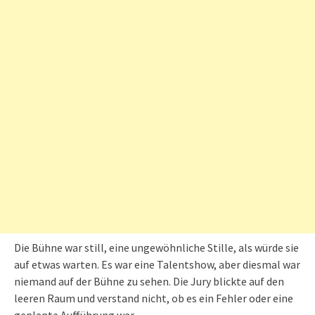
Die Bühne war still, eine ungewöhnliche Stille, als würde sie
auf etwas warten. Es war eine Talentshow, aber diesmal war
niemand auf der Bühne zu sehen. Die Jury blickte auf den
leeren Raum und verstand nicht, ob es ein Fehler oder eine