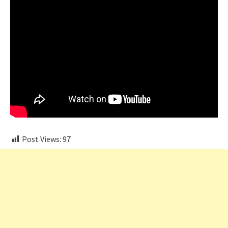
Post Views:
97