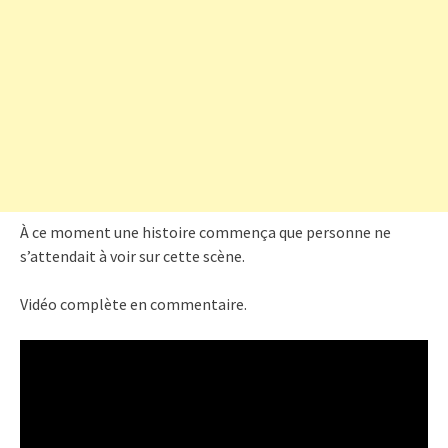
À ce moment une histoire commença que personne ne
s’attendait à voir sur cette scène.
Vidéo complète en commentaire.