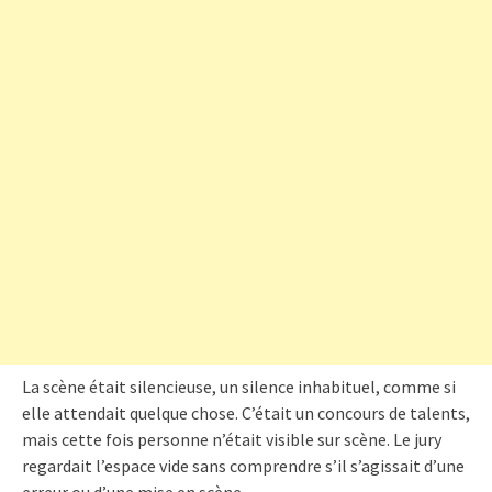
La scène était silencieuse, un silence inhabituel, comme si
elle attendait quelque chose. C’était un concours de talents,
mais cette fois personne n’était visible sur scène. Le jury
regardait l’espace vide sans comprendre s’il s’agissait d’une