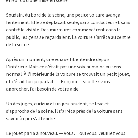
erreur ou d’une mise en scène.
Soudain, du bord de la scène, une petite voiture avança
lentement. Elle se déplaçait seule, sans conducteur et sans
contrôle visible. Des murmures commencèrent dans le
public, les gens se regardaient. La voiture s’arrêta au centre
de la scène.
Après un moment, une voix se fit entendre depuis
l’intérieur. Mais ce n’était pas une voix humaine au sens
normal. À l’intérieur de la voiture se trouvait un petit jouet,
et c’était lui qui parlait. — Bonjour… veuillez vous
approcher, j’ai besoin de votre aide.
Un des juges, curieux et un peu prudent, se leva et
s’approcha de la scène. Il s’arrêta près de la voiture sans
savoir à quoi s’attendre.
Le jouet parla à nouveau. — Vous… oui vous. Veuillez vous