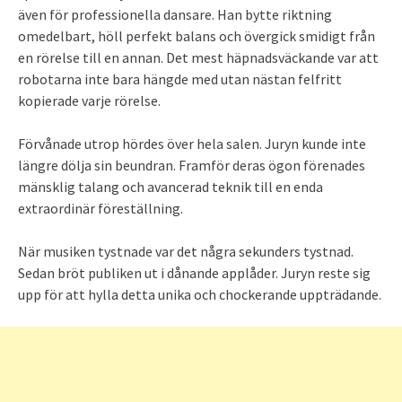
även för professionella dansare. Han bytte riktning
omedelbart, höll perfekt balans och övergick smidigt från
en rörelse till en annan. Det mest häpnadsväckande var att
robotarna inte bara hängde med utan nästan felfritt
kopierade varje rörelse.
Förvånade utrop hördes över hela salen. Juryn kunde inte
längre dölja sin beundran. Framför deras ögon förenades
mänsklig talang och avancerad teknik till en enda
extraordinär föreställning.
När musiken tystnade var det några sekunders tystnad.
Sedan bröt publiken ut i dånande applåder. Juryn reste sig
upp för att hylla detta unika och chockerande uppträdande.