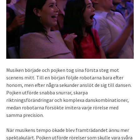
Musiken började och pojken tog sina första steg mot
scenens mitt. Till en början följde robotarna bara efter
honom, men efter några sekunder anslöt de sig till dansen.
Pojken utförde snabba snurrar, skarpa
riktningsförändringar och komplexa danskombinationer,
medan robotarna försökte imitera varje rörelse med
samma precision.
När musikens tempo ökade blev framträdandet ännu mer
spektakulärt. Pojken utförde rörelser som skulle vara svåra