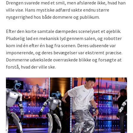
Drengen svarede med et smil, men afslørede ikke, hvad han
ville vise. Hans mystiske adfærd vakte endnu større
nysgerrighed hos både dommere og publikum.
Efter den korte samtale dæmpedes scenelyset et øjeblik.
Pludselig lød en mekanisk lyd gennem salen, og robotter
kom ind én efter én bag fra scenen. Deres udseende var
imponerende, og deres bevægelser var ekstremt præcise.
Dommerne udvekslede overraskede blikke og forsøgte at
forstå, hvad der ville ske.