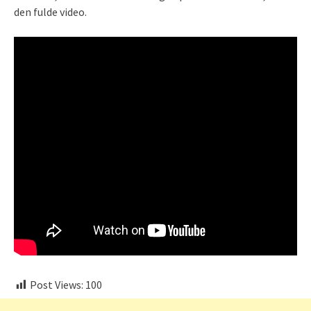
den fulde video.
Post Views:
100