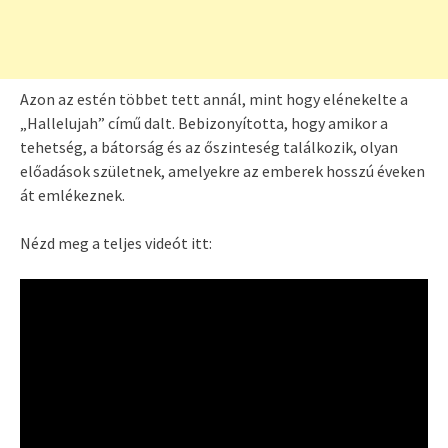
Azon az estén többet tett annál, mint hogy elénekelte a
„Hallelujah” című dalt. Bebizonyította, hogy amikor a
tehetség, a bátorság és az őszinteség találkozik, olyan
előadások születnek, amelyekre az emberek hosszú éveken
át emlékeznek.
Nézd meg a teljes videót itt: