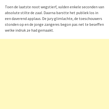
Toen de laatste noot wegstierf, vulden enkele seconden van
absolute stilte de zaal. Daarna barstte het publiek los in
een daverend applaus. De jury glimlachte, de toeschouwers
stonden op en de jonge zangeres begon pas net te beseffen
welke indruk ze had gemaakt.