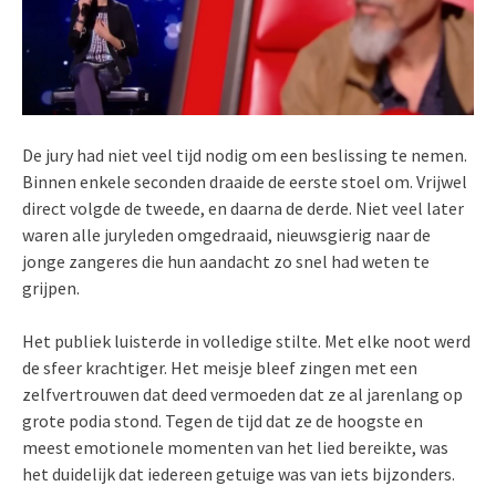
De jury had niet veel tijd nodig om een beslissing te nemen.
Binnen enkele seconden draaide de eerste stoel om. Vrijwel
direct volgde de tweede, en daarna de derde. Niet veel later
waren alle juryleden omgedraaid, nieuwsgierig naar de
jonge zangeres die hun aandacht zo snel had weten te
grijpen.
Het publiek luisterde in volledige stilte. Met elke noot werd
de sfeer krachtiger. Het meisje bleef zingen met een
zelfvertrouwen dat deed vermoeden dat ze al jarenlang op
grote podia stond. Tegen de tijd dat ze de hoogste en
meest emotionele momenten van het lied bereikte, was
het duidelijk dat iedereen getuige was van iets bijzonders.