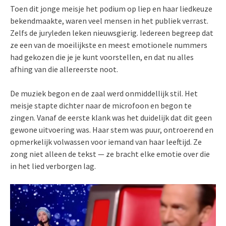
Toen dit jonge meisje het podium op liep en haar liedkeuze
bekendmaakte, waren veel mensen in het publiek verrast.
Zelfs de juryleden leken nieuwsgierig. Iedereen begreep dat
ze een van de moeilijkste en meest emotionele nummers
had gekozen die je je kunt voorstellen, en dat nu alles
afhing van die allereerste noot.
De muziek begon en de zaal werd onmiddellijk stil. Het
meisje stapte dichter naar de microfoon en begon te
zingen. Vanaf de eerste klank was het duidelijk dat dit geen
gewone uitvoering was. Haar stem was puur, ontroerend en
opmerkelijk volwassen voor iemand van haar leeftijd. Ze
zong niet alleen de tekst — ze bracht elke emotie over die
in het lied verborgen lag.