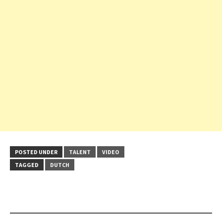
POSTED UNDER
TALENT
VIDEO
TAGGED
DUTCH