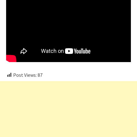
Post Views:
87