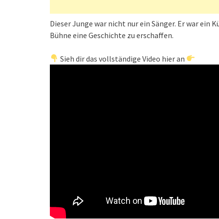
Dieser Junge war nicht nur ein Sänger. Er war ein K
Bühne eine Geschichte zu erschaffen.
Sieh dir das vollständige Video hier an