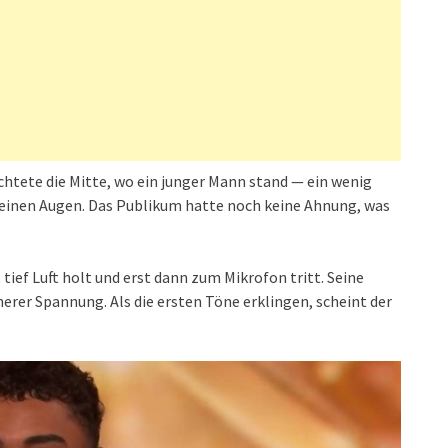
uchtete die Mitte, wo ein junger Mann stand — ein wenig
seinen Augen. Das Publikum hatte noch keine Ahnung, was
tief Luft holt und erst dann zum Mikrofon tritt. Seine
nerer Spannung. Als die ersten Töne erklingen, scheint der