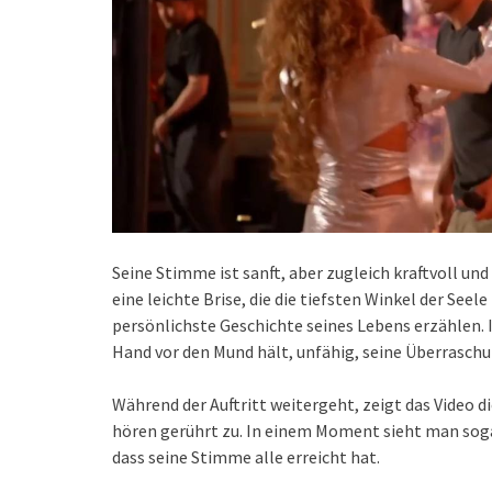
Seine Stimme ist sanft, aber zugleich kraftvoll und
eine leichte Brise, die die tiefsten Winkel der Seele
persönlichste Geschichte seines Lebens erzählen. Im
Hand vor den Mund hält, unfähig, seine Überrasch
Während der Auftritt weitergeht, zeigt das Video 
hören gerührt zu. In einem Moment sieht man sogar,
dass seine Stimme alle erreicht hat.