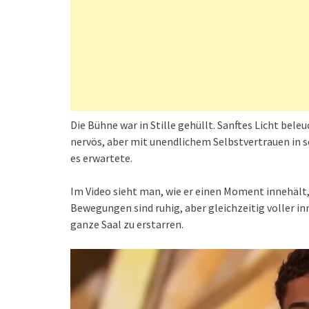
Die Bühne war in Stille gehüllt. Sanftes Licht bele
nervös, aber mit unendlichem Selbstvertrauen in 
es erwartete.
Im Video sieht man, wie er einen Moment innehält, 
Bewegungen sind ruhig, aber gleichzeitig voller in
ganze Saal zu erstarren.