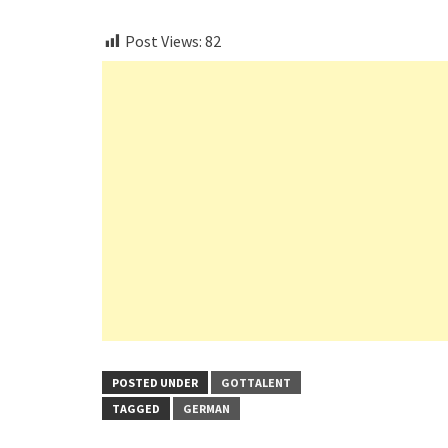
Post Views:
82
POSTED UNDER
GOTTALENT
TAGGED
GERMAN