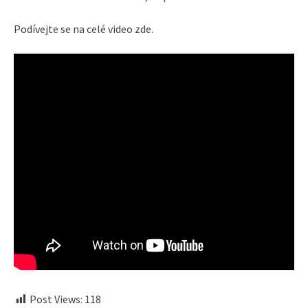
Podívejte se na celé video zde.
Post Views:
118