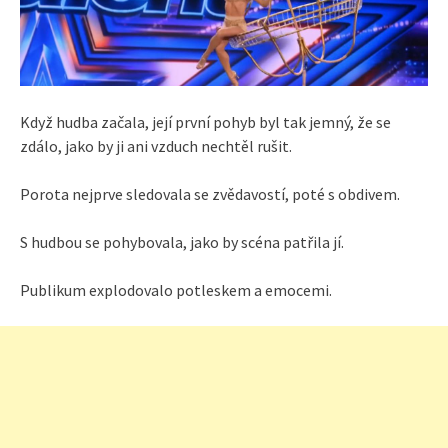
Když hudba začala, její první pohyb byl tak jemný, že se
zdálo, jako by ji ani vzduch nechtěl rušit.
Porota nejprve sledovala se zvědavostí, poté s obdivem.
S hudbou se pohybovala, jako by scéna patřila jí.
Publikum explodovalo potleskem a emocemi.