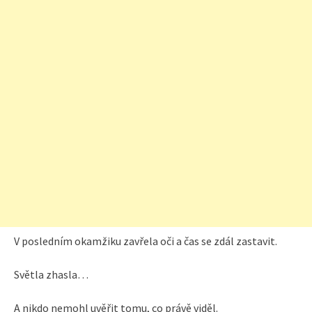
V posledním okamžiku zavřela oči a čas se zdál zastavit.
Světla zhasla…
A nikdo nemohl uvěřit tomu, co právě viděl.