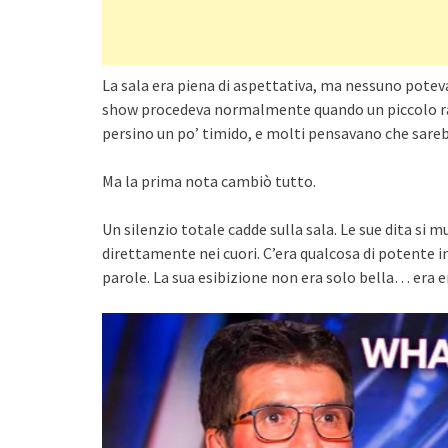
La sala era piena di aspettativa, ma nessuno potev
show procedeva normalmente quando un piccolo rag
persino un po’ timido, e molti pensavano che sarebb
Ma la prima nota cambiò tutto.
Un silenzio totale cadde sulla sala. Le sue dita si 
direttamente nei cuori. C’era qualcosa di potente i
parole. La sua esibizione non era solo bella… era 