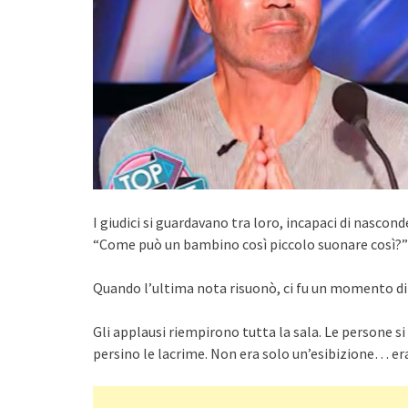
I giudici si guardavano tra loro, incapaci di nascon
“Come può un bambino così piccolo suonare così?” 
Quando l’ultima nota risuonò, ci fu un momento di
Gli applausi riempirono tutta la sala. Le persone si
persino le lacrime. Non era solo un’esibizione… e