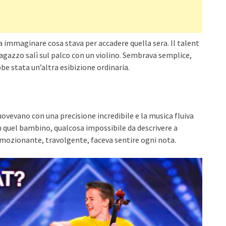
a immaginare cosa stava per accadere quella sera. Il talent
azzo salì sul palco con un violino. Sembrava semplice,
e stata un’altra esibizione ordinaria.
muovevano con una precisione incredibile e la musica fluiva
n quel bambino, qualcosa impossibile da descrivere a
emozionante, travolgente, faceva sentire ogni nota.