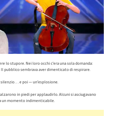
dere lo stupore. Nei loro occhi c’era una sola domanda:
Il pubblico sembrava aver dimenticato di respirare.
 silenzio… e poi — un’esplosione.
 alzarono in piedi per applaudirlo. Alcuni si asciugavano
ra un momento indimenticabile.