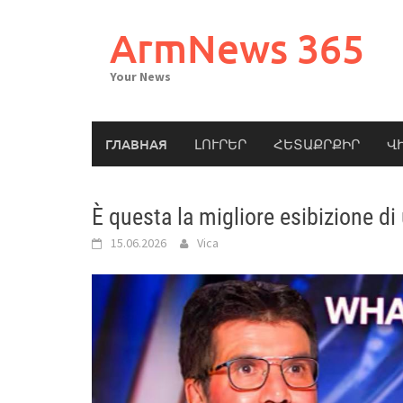
Skip
to
ArmNews 365
content
Your News
ГЛАВНАЯ
ԼՈՒՐԵՐ
ՀԵՏԱՔՐՔԻՐ
Վ
È questa la migliore esibizione d
15.06.2026
Vica