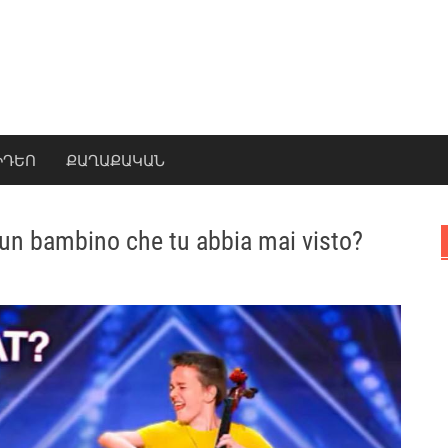
ԻԴԵՈ
ՔԱՂԱՔԱԿԱՆ
i un bambino che tu abbia mai visto?