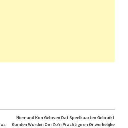
Niemand Kon Geloven Dat Speelkaarten Gebruikt
mos
Konden Worden Om Zo’n Prachtige en Onwerkelijke