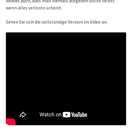
bewies auch, dass man niemals aufgeben sollte selbst
wenn alles verloren scheint.
Sehen Sie sich die vollständige Version im Video an.