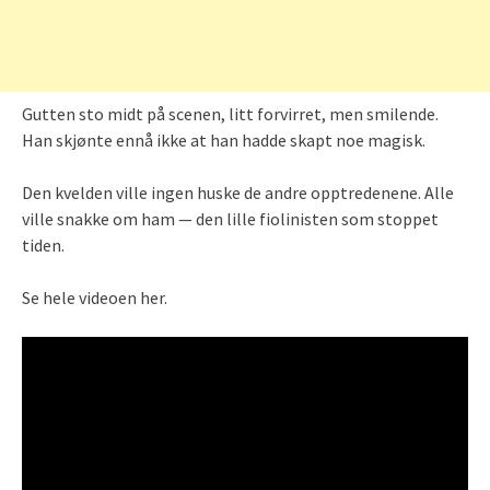
Gutten sto midt på scenen, litt forvirret, men smilende.
Han skjønte ennå ikke at han hadde skapt noe magisk.
Den kvelden ville ingen huske de andre opptredenene. Alle
ville snakke om ham — den lille fiolinisten som stoppet
tiden.
Se hele videoen her.