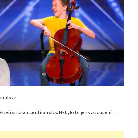
exploze.
Někteří si dokonce utírali slzy. Nebylo to jen vystoupení…