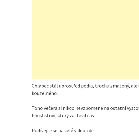
Chlapec stál uprostřed pódia, trochu zmatený, ale 
kouzelného.
Toho večera si nikdo nevzpomene na ostatní vysto
houslistovi, který zastavil čas.
Podívejte se na celé video zde.