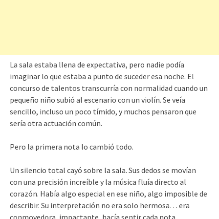
La sala estaba llena de expectativa, pero nadie podía
imaginar lo que estaba a punto de suceder esa noche. El
concurso de talentos transcurría con normalidad cuando un
pequeño niño subió al escenario con un violín. Se veía
sencillo, incluso un poco tímido, y muchos pensaron que
sería otra actuación común.
Pero la primera nota lo cambió todo.
Un silencio total cayó sobre la sala. Sus dedos se movían
con una precisión increíble y la música fluía directo al
corazón. Había algo especial en ese niño, algo imposible de
describir. Su interpretación no era solo hermosa… era
conmovedora, impactante, hacía sentir cada nota.