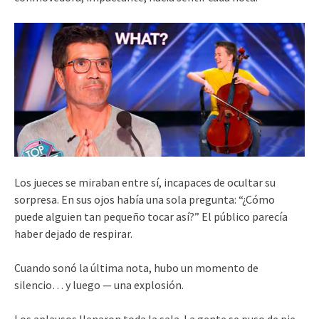
Los jueces se miraban entre sí, incapaces de ocultar su
sorpresa. En sus ojos había una sola pregunta: “¿Cómo
puede alguien tan pequeño tocar así?” El público parecía
haber dejado de respirar.
Cuando sonó la última nota, hubo un momento de
silencio… y luego — una explosión.
Los aplausos llenaron toda la sala. La gente se puso de pie