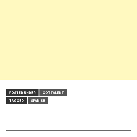
POSTED UNDER
GOTTALENT
TAGGED
SPANISH