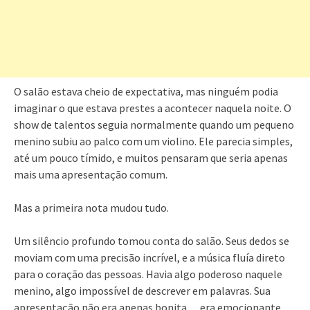
O salão estava cheio de expectativa, mas ninguém podia
imaginar o que estava prestes a acontecer naquela noite. O
show de talentos seguia normalmente quando um pequeno
menino subiu ao palco com um violino. Ele parecia simples,
até um pouco tímido, e muitos pensaram que seria apenas
mais uma apresentação comum.
Mas a primeira nota mudou tudo.
Um silêncio profundo tomou conta do salão. Seus dedos se
moviam com uma precisão incrível, e a música fluía direto
para o coração das pessoas. Havia algo poderoso naquele
menino, algo impossível de descrever em palavras. Sua
apresentação não era apenas bonita… era emocionante,