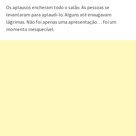
Os aplausos encheram todo o salão. As pessoas se
levantaram para aplaudi-lo. Alguns até enxugavam
lágrimas. Não foi apenas uma apresentação… foi um
momento inesquecível.