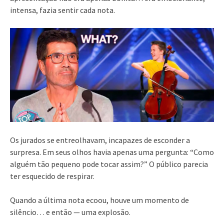
intensa, fazia sentir cada nota.
Os jurados se entreolhavam, incapazes de esconder a
surpresa. Em seus olhos havia apenas uma pergunta: “Como
alguém tão pequeno pode tocar assim?” O público parecia
ter esquecido de respirar.
Quando a última nota ecoou, houve um momento de
silêncio… e então — uma explosão.