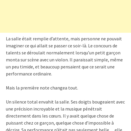
La salle était remplie d’attente, mais personne ne pouvait
imaginer ce qui allait se passer ce soir-là. Le concours de
talents se déroulait normalement lorsqu’un petit garçon
monta sur scène avec un violon. Il paraissait simple, même
un peu timide, et beaucoup pensaient que ce serait une
performance ordinaire.
Mais la première note changea tout.
Un silence total envahit la salle. Ses doigts bougeaient avec
une précision incroyable et la musique pénétrait
directement dans les cœurs. Il y avait quelque chose de
puissant chez ce garçon, quelque chose d’impossible à
décrire. Sa performance n’était pas seulement belle… elle