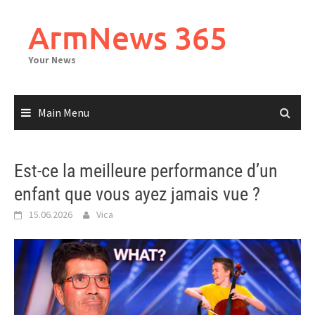
Skip
to
ArmNews 365
content
Your News
Main Menu
Est-ce la meilleure performance d’un
enfant que vous ayez jamais vue ?
15.06.2026
Vica