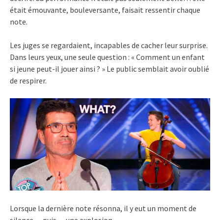
était émouvante, bouleversante, faisait ressentir chaque
note.
Les juges se regardaient, incapables de cacher leur surprise.
Dans leurs yeux, une seule question : « Comment un enfant
si jeune peut-il jouer ainsi ? » Le public semblait avoir oublié
de respirer.
Lorsque la dernière note résonna, il y eut un moment de
silence… puis — une explosion.