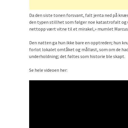
Da den siste tonen forsvant, falt jenta ned på knær
den typen stillhet som følger noe katastrofalt og 
nettopp vært vitne til et mirakel,» mumlet Marcus 
Den natten ga hun ikke bare en opptreden; hun knus
forlot lokalet omtåket og målløst, som om de had
underholdning; det føltes som historie ble skapt.
Se hele videoen her: