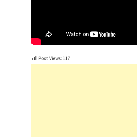
Post Views:
117