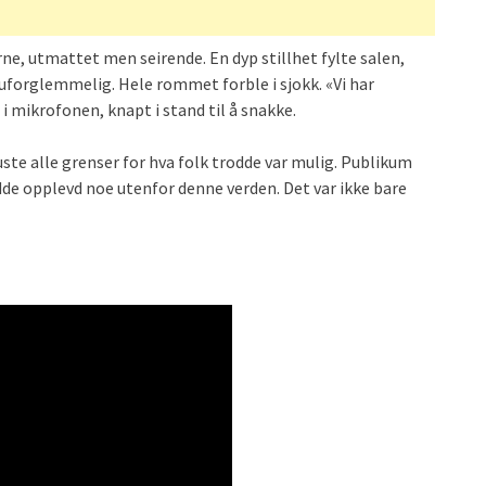
ne, utmattet men seirende. En dyp stillhet fylte salen,
uforglemmelig. Hele rommet forble i sjokk. «Vi har
i mikrofonen, knapt i stand til å snakke.
te alle grenser for hva folk trodde var mulig. Publikum
de opplevd noe utenfor denne verden. Det var ikke bare