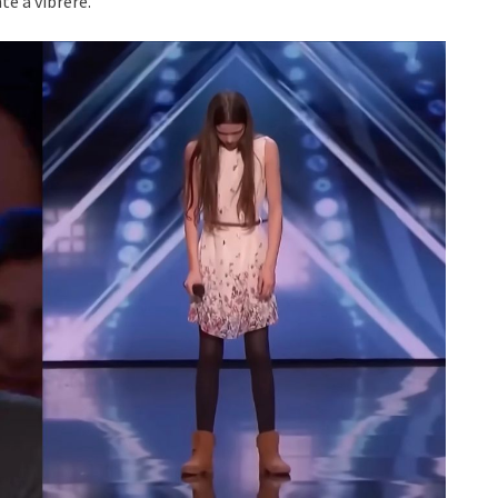
e å vibrere.