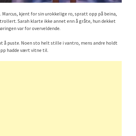
arcus, kjent for sin urokkelige ro, spratt opp på beina,
rollert. Sarah klarte ikke annet enn å gråte, hun dekket
øringen var for overveldende.
å puste. Noen sto helt stille i vantro, mens andre holdt
opp hadde vært vitne til.