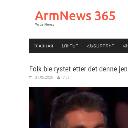
Skip
to
ArmNews 365
content
Your News
ГЛАВНАЯ
ԼՈՒՐԵՐ
ՀԵՏԱՔՐՔԻՐ
Վ
Folk ble rystet etter det denne je
27.05.2026
Vica