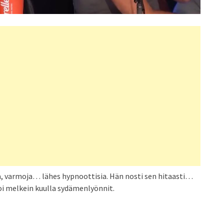
ä, varmoja… lähes hypnoottisia. Hän nosti sen hitaasti…
toi melkein kuulla sydämenlyönnit.