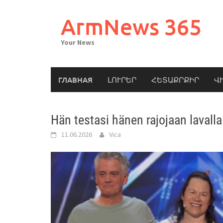
Skip
to
ArmNews 365
content
Your News
ГЛАВНАЯ
ԼՈՒՐԵՐ
ՀԵՏԱՔՐՔԻՐ
Վ
Hän testasi hänen rajojaan lavalla…
11.06.2026
Vica