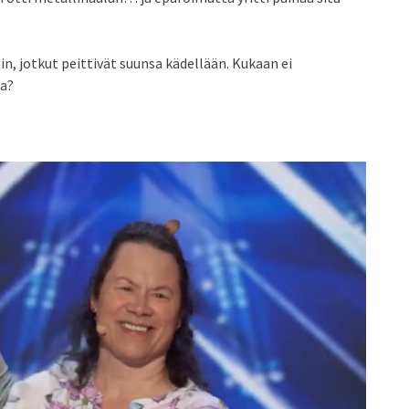
äin, jotkut peittivät suunsa kädellään. Kukaan ei
ra?