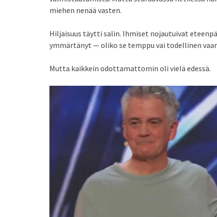
miehen nenää vasten.
Hiljaisuus täytti salin. Ihmiset nojautuivat eteenp
ymmärtänyt — oliko se temppu vai todellinen vaa
Mutta kaikkein odottamattomin oli vielä edessä.