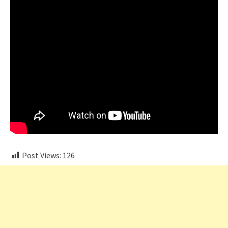
Post Views:
126