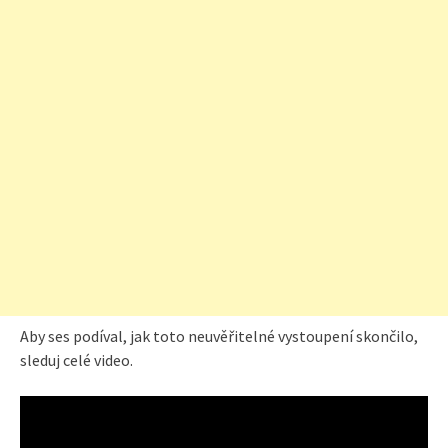
Aby ses podíval, jak toto neuvěřitelné vystoupení skončilo,
sleduj celé video.