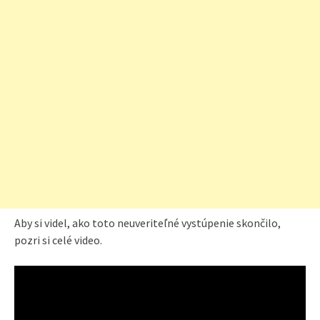
Aby si videl, ako toto neuveriteľné vystúpenie skončilo,
pozri si celé video.