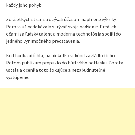
každý jeho pohyb.
Zo všetkých strán sa ozývali úžasom naplnené výkriky.
Porota už nedokázala skrývať svoje nadšenie. Pred ich
očami sa ľudský talent a moderná technológia spojili do
jedného výnimočného predstavenia.
Keď hudba utíchla, na niekoľko sekúnd zavládlo ticho.
Potom publikum prepuklo do búrlivého potlesku. Porota
vstala a ocenila toto šokujúce a nezabudnuteľné
vystúpenie.