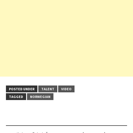
POSTED UNDER
TALENT
VIDEO
TAGGED
NORWEGIAN