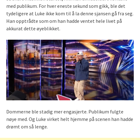
med publikum. For hver eneste sekund som gikk, ble det
tydeligere at Luke ikke kom til å la denne sjansen gå fra seg.
Han opptrådte som om han hadde ventet hele livet på
akkurat dette øyeblikket.
Dommerne ble stadig mer engasjerte. Publikum fulgte
nøye med. Og Luke virket helt hjemme på scenen han hadde
drømt om så lenge.