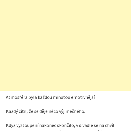
Atmosféra byla každou minutou emotivnější.
Každý cítil, že se děje něco výjimečného.
Když vystoupení nakonec skončilo, v divadle se na chvíli