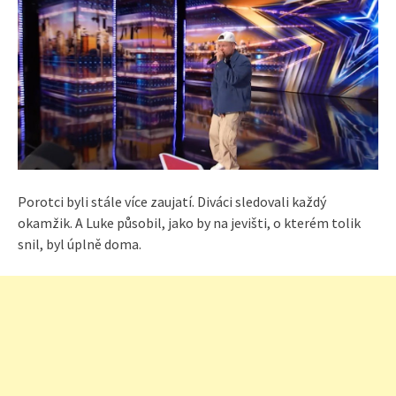
Porotci byli stále více zaujatí. Diváci sledovali každý
okamžik. A Luke působil, jako by na jevišti, o kterém tolik
snil, byl úplně doma.