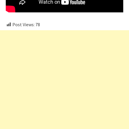
Post Views:
78