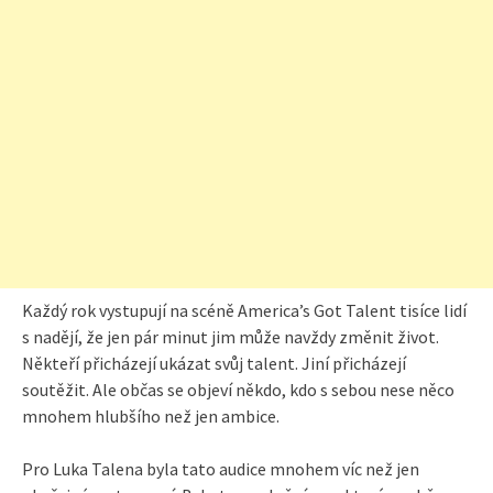
Každý rok vystupují na scéně America’s Got Talent tisíce lidí
s nadějí, že jen pár minut jim může navždy změnit život.
Někteří přicházejí ukázat svůj talent. Jiní přicházejí
soutěžit. Ale občas se objeví někdo, kdo s sebou nese něco
mnohem hlubšího než jen ambice.
Pro Luka Talena byla tato audice mnohem víc než jen