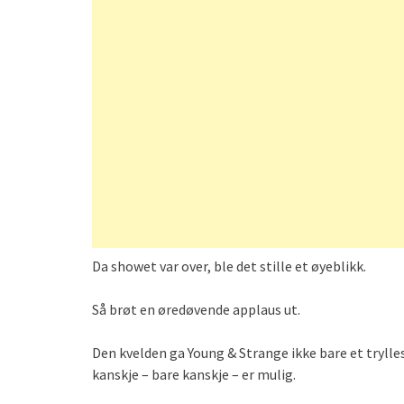
Da showet var over, ble det stille et øyeblikk.
Så brøt en øredøvende applaus ut.
Den kvelden ga Young & Strange ikke bare et trylles
kanskje – bare kanskje – er mulig.