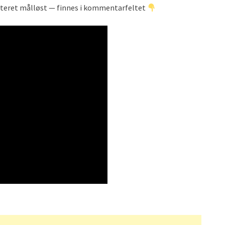
eateret målløst — finnes i kommentarfeltet