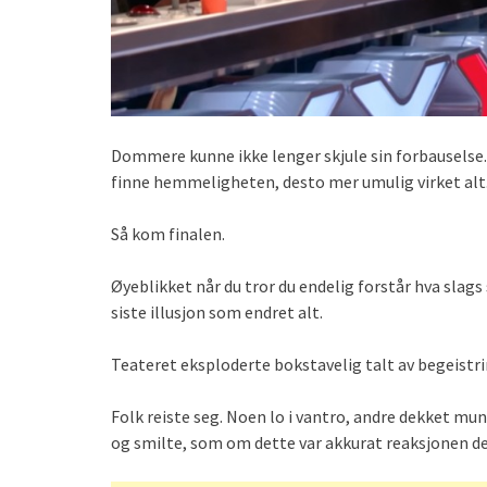
Dommere kunne ikke lenger skjule sin forbauselse.
finne hemmeligheten, desto mer umulig virket alt
Så kom finalen.
Øyeblikket når du tror du endelig forstår hva slags
siste illusjon som endret alt.
Teateret eksploderte bokstavelig talt av begeistri
Folk reiste seg. Noen lo i vantro, andre dekket mu
og smilte, som om dette var akkurat reaksjonen de