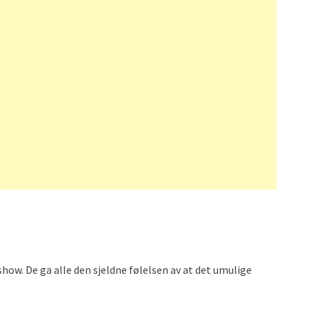
how. De ga alle den sjeldne følelsen av at det umulige