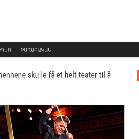
ԻԴԵՈ
ՔԱՂԱՔԱԿԱՆ
ennene skulle få et helt teater til å