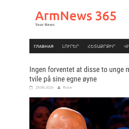
Skip
to
ArmNews 365
content
Your News
ГЛАВНАЯ
ԼՈՒՐԵՐ
ՀԵՏԱՔՐՔԻՐ
Վ
Ingen forventet at disse to unge m
tvile på sine egne øyne
29.06.2026
Rose