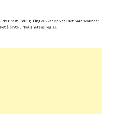
virket helt umulig. Ting dukket opp der det bare sekunder
rket å bryte virkelighetens regler.