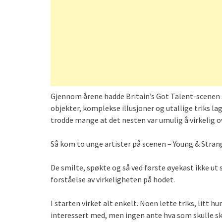
Gjennom årene hadde Britain’s Got Talent-scenen s
objekter, komplekse illusjoner og utallige triks 
trodde mange at det nesten var umulig å virkelig 
Så kom to unge artister på scenen – Young & Stran
De smilte, spøkte og så ved første øyekast ikke ut
forståelse av virkeligheten på hodet.
I starten virket alt enkelt. Noen lette triks, litt
interessert med, men ingen ante hva som skulle sk