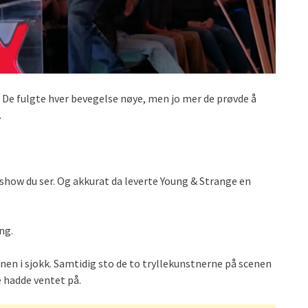
 De fulgte hver bevegelse nøye, men jo mer de prøvde å
.
 show du ser. Og akkurat da leverte Young & Strange en
ng.
nnen i sjokk. Samtidig sto de to tryllekunstnerne på scenen
 hadde ventet på.