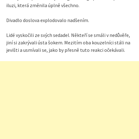
iluzi, která změnila úplně všechno.
Divadlo doslova explodovalo nadšením.
Lidé vyskočili ze svých sedadel. Někteří se smáli v nedůvěře,
jiní si zakrývali ústa šokem. Mezitím oba kouzelníci stáli na
jevišti a usmívali se, jako by přesně tuto reakci očekávali.