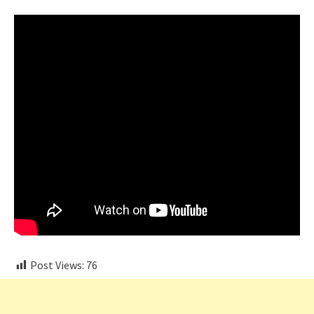
Post Views:
76