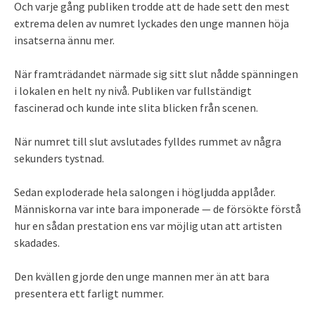
Och varje gång publiken trodde att de hade sett den mest
extrema delen av numret lyckades den unge mannen höja
insatserna ännu mer.
När framträdandet närmade sig sitt slut nådde spänningen
i lokalen en helt ny nivå. Publiken var fullständigt
fascinerad och kunde inte slita blicken från scenen.
När numret till slut avslutades fylldes rummet av några
sekunders tystnad.
Sedan exploderade hela salongen i högljudda applåder.
Människorna var inte bara imponerade — de försökte förstå
hur en sådan prestation ens var möjlig utan att artisten
skadades.
Den kvällen gjorde den unge mannen mer än att bara
presentera ett farligt nummer.