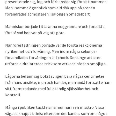
presenterade sig, log och förberedde sig för sitt nummer.
Men i samma ögonblick som eld dök upp på scenen
förändrades atmosfären i salongen omedelbart.
Människor började titta ännu noggrannare och försökte
förstå vad han var på väg att göra.
När föreställningen började var de första reaktionerna
nyfikenhet och förvåning. Men inom några sekunder
förvandlades förvåningen till chock. Den unge artisten
utförde eldrelaterade trick som verkade nästan omöjliga.
Lågorna befann sig bokstavligen bara några centimeter
från hans ansikte, mun och händer, men ändå fortsatte han
sitt framträdande med fullständig självsäkerhet och
kontroll.
Många i publiken täckte sina munnar i ren misstro. Vissa
vågade knappt blinka eftersom det kändes som om något