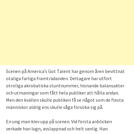
Scenen på America’s Got Talent har genom åren bevittnat
otaliga farliga framträdanden. Deltagare har utfört
otroliga akrobatiska stuntnummer, hisnande balansakter
och utmaningar som fått hela publiker att hålla andan.
Men den kvällen skulle publiken få se något som de flesta
människor aldrig ens skulle våga försöka sig på.
En ung man klev upp på scenen. Vid första anblicken
verkade han lugn, avslappnad och helt vanlig. Han