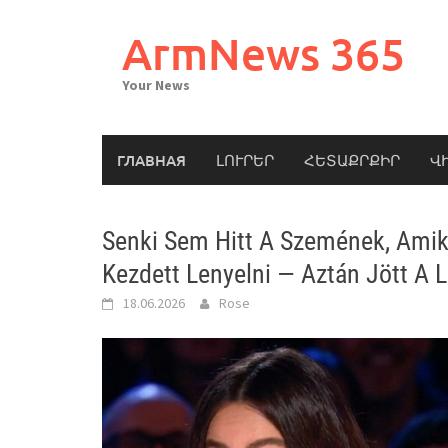
Skip
to
ArmNews 365
content
Your News
ГЛАВНАЯ
ԼՈՒՐԵՐ
ՀԵՏԱՔՐՔԻՐ
Վ
Senki Sem Hitt A Szemének, Amiko
Kezdett Lenyelni — Aztán Jött A 
18.06.2026
Rose