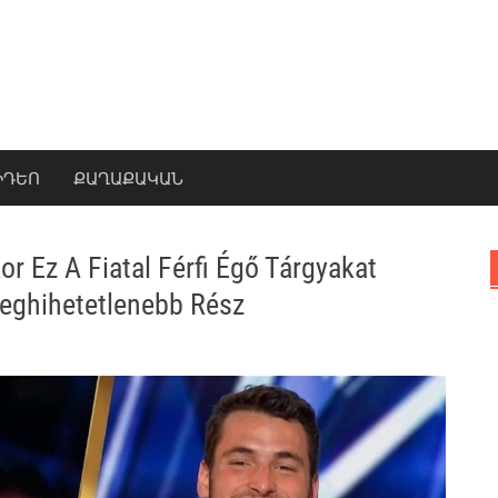
ԻԴԵՈ
ՔԱՂԱՔԱԿԱՆ
r Ez A Fiatal Férfi Égő Tárgyakat
Leghihetetlenebb Rész