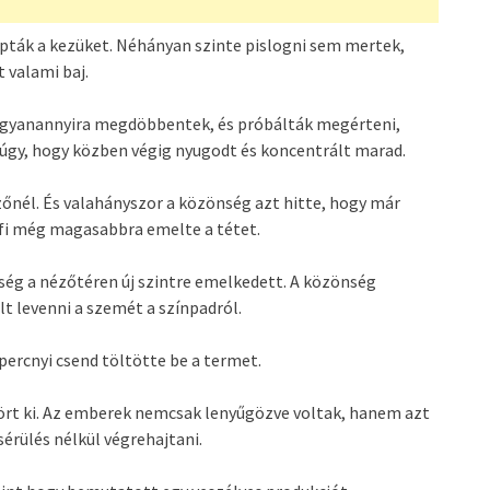
apták a kezüket. Néhányan szinte pislogni sem mertek,
 valami baj.
 is ugyanannyira megdöbbentek, és próbálták megérteni,
 úgy, hogy közben végig nyugodt és koncentrált marad.
őnél. És valahányszor a közönség azt hitte, hogy már
érfi még magasabbra emelte a tétet.
tség a nézőtéren új szintre emelkedett. A közönség
olt levenni a szemét a színpadról.
ercnyi csend töltötte be a termet.
ört ki. Az emberek nemcsak lenyűgözve voltak, hanem azt
érülés nélkül végrehajtani.