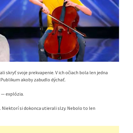
i skryť svoje prekvapenie. V ich očiach bola len jedna
 Publikum akoby zabudlo dýchať.
 — explózia.
u. Niektorí si dokonca utierali slzy. Nebolo to len