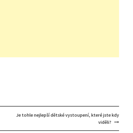
Je tohle nejlepší dětské vystoupení, které jste kdy
viděli?