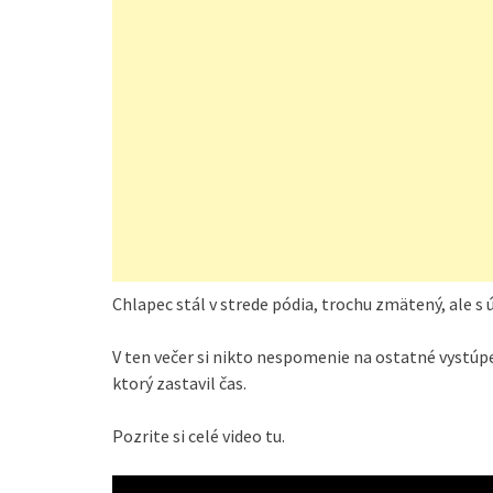
Chlapec stál v strede pódia, trochu zmätený, ale s
V ten večer si nikto nespomenie na ostatné vystúp
ktorý zastavil čas.
Pozrite si celé video tu.