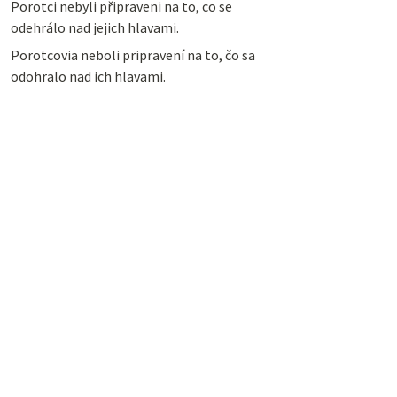
Porotci nebyli připraveni na to, co se
odehrálo nad jejich hlavami.
Porotcovia neboli pripravení na to, čo sa
odohralo nad ich hlavami.