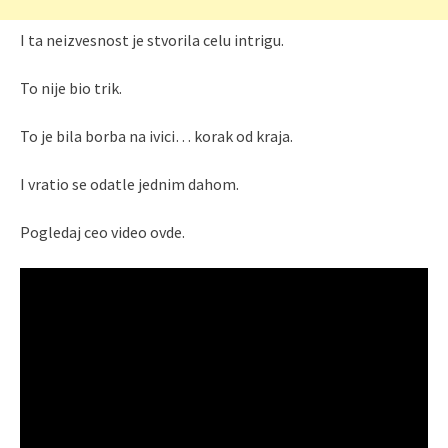
I ta neizvesnost je stvorila celu intrigu.
To nije bio trik.
To je bila borba na ivici… korak od kraja.
I vratio se odatle jednim dahom.
Pogledaj ceo video ovde.