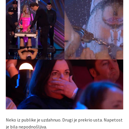
Neko iz publike je uzdahnuo. Drugi je prekrio usta. Napetost
je bila nepodnošljiva.