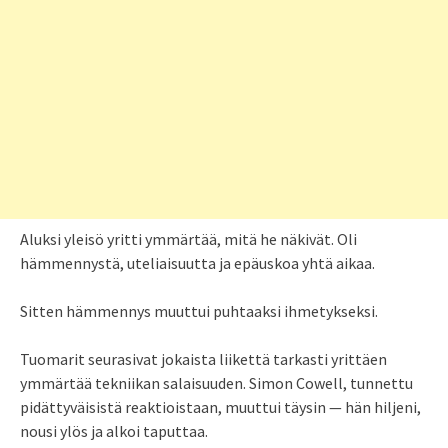
Aluksi yleisö yritti ymmärtää, mitä he näkivät. Oli
hämmennystä, uteliaisuutta ja epäuskoa yhtä aikaa.
Sitten hämmennys muuttui puhtaaksi ihmetykseksi.
Tuomarit seurasivat jokaista liikettä tarkasti yrittäen
ymmärtää tekniikan salaisuuden. Simon Cowell, tunnettu
pidättyväisistä reaktioistaan, muuttui täysin — hän hiljeni,
nousi ylös ja alkoi taputtaa.