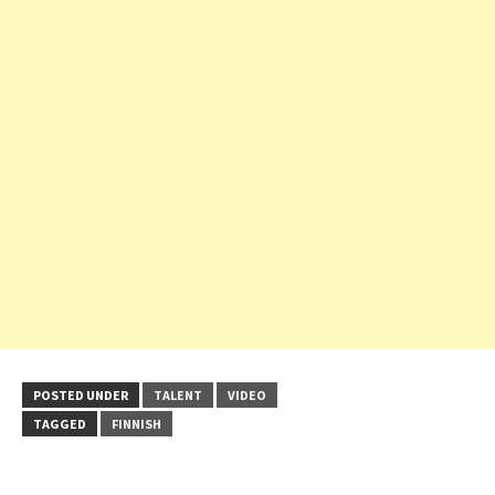
POSTED UNDER
TALENT
VIDEO
TAGGED
FINNISH