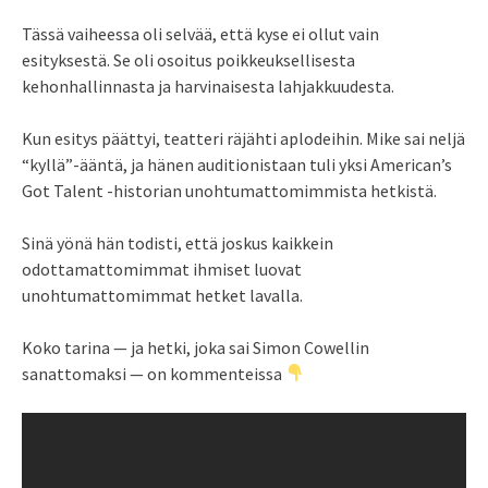
Tässä vaiheessa oli selvää, että kyse ei ollut vain
esityksestä. Se oli osoitus poikkeuksellisesta
kehonhallinnasta ja harvinaisesta lahjakkuudesta.
Kun esitys päättyi, teatteri räjähti aplodeihin. Mike sai neljä
“kyllä”-ääntä, ja hänen auditionistaan tuli yksi American’s
Got Talent -historian unohtumattomimmista hetkistä.
Sinä yönä hän todisti, että joskus kaikkein
odottamattomimmat ihmiset luovat
unohtumattomimmat hetket lavalla.
Koko tarina — ja hetki, joka sai Simon Cowellin
sanattomaksi — on kommenteissa