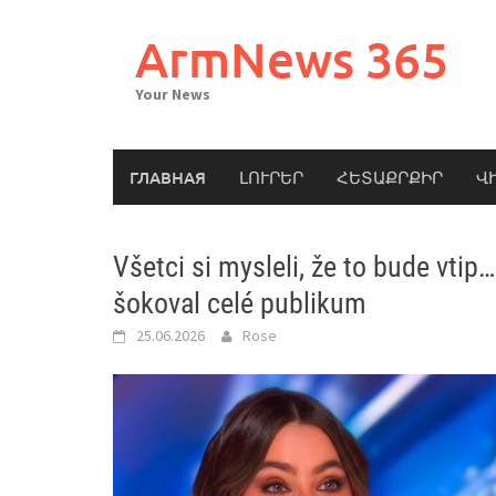
Skip
to
ArmNews 365
content
Your News
ГЛАВНАЯ
ԼՈՒՐԵՐ
ՀԵՏԱՔՐՔԻՐ
Վ
Všetci si mysleli, že to bude vtip
šokoval celé publikum
25.06.2026
Rose