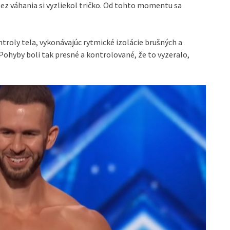
bez váhania si vyzliekol tričko. Od tohto momentu sa
roly tela, vykonávajúc rytmické izolácie brušných a
Pohyby boli tak presné a kontrolované, že to vyzeralo,