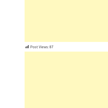
Post Views:
87