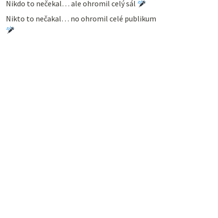
Nikdo to nečekal… ale ohromil celý sál
Nikto to nečakal… no ohromil celé publikum