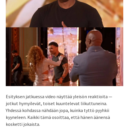
Esityksen jatkuessa video näyttää yleisön reaktioita —
jotkut hymyilevät, toiset kuuntelevat liikuttuneina.
Yhdessä kohdassa nähdään jopa, kuinka tyttö pyyhkii
kyyneleen. Kaikki tämä osoittaa, että hänen äänensä
kosketti jokaista.