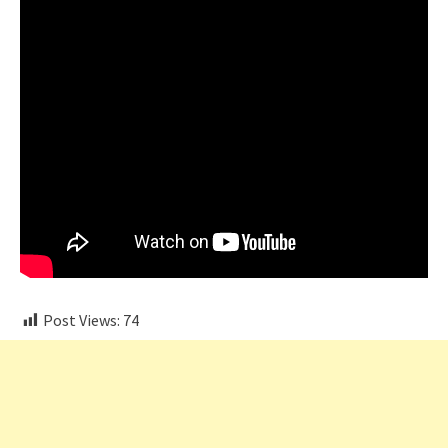
Post Views:
74