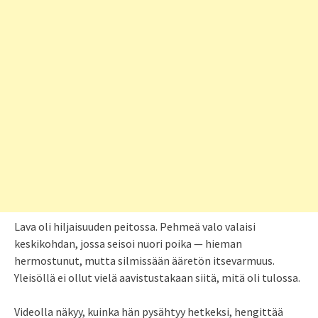
Lava oli hiljaisuuden peitossa. Pehmeä valo valaisi
keskikohdan, jossa seisoi nuori poika — hieman
hermostunut, mutta silmissään ääretön itsevarmuus.
Yleisöllä ei ollut vielä aavistustakaan siitä, mitä oli tulossa.
Videolla näkyy, kuinka hän pysähtyy hetkeksi, hengittää