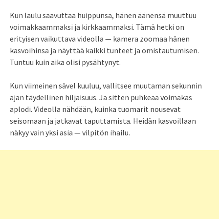
Kun laulu saavuttaa huippunsa, hänen äänensä muuttuu
voimakkaammaksi ja kirkkaammaksi. Tämä hetki on
erityisen vaikuttava videolla — kamera zoomaa hänen
kasvoihinsa ja näyttää kaikki tunteet ja omistautumisen.
Tuntuu kuin aika olisi pysähtynyt.
Kun viimeinen sävel kuuluu, vallitsee muutaman sekunnin
ajan täydellinen hiljaisuus. Ja sitten puhkeaa voimakas
aplodi. Videolla nähdään, kuinka tuomarit nousevat
seisomaan ja jatkavat taputtamista. Heidän kasvoillaan
näkyy vain yksi asia — vilpitön ihailu.