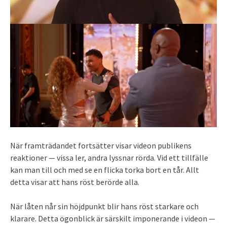
När framträdandet fortsätter visar videon publikens
reaktioner — vissa ler, andra lyssnar rörda. Vid ett tillfälle
kan man till och med se en flicka torka bort en tår. Allt
detta visar att hans röst berörde alla.
När låten når sin höjdpunkt blir hans röst starkare och
klarare. Detta ögonblick är särskilt imponerande i videon —