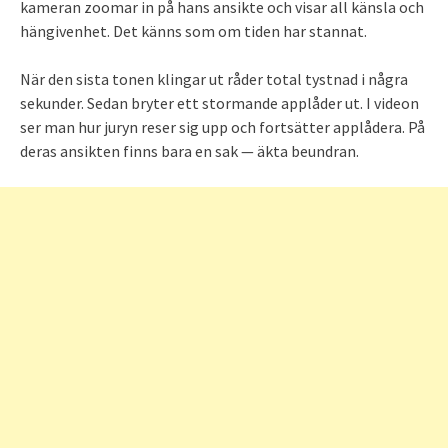
kameran zoomar in på hans ansikte och visar all känsla och
hängivenhet. Det känns som om tiden har stannat.
När den sista tonen klingar ut råder total tystnad i några
sekunder. Sedan bryter ett stormande applåder ut. I videon
ser man hur juryn reser sig upp och fortsätter applådera. På
deras ansikten finns bara en sak — äkta beundran.