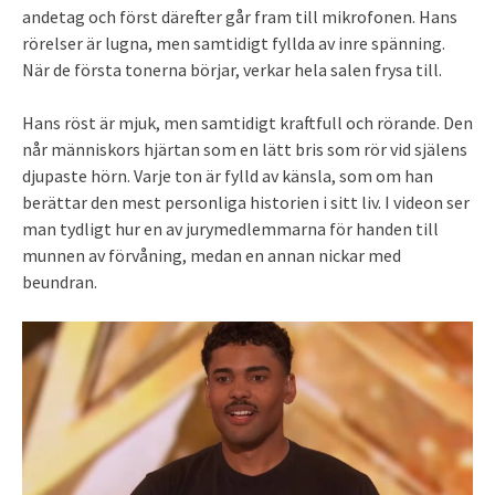
andetag och först därefter går fram till mikrofonen. Hans
rörelser är lugna, men samtidigt fyllda av inre spänning.
När de första tonerna börjar, verkar hela salen frysa till.
Hans röst är mjuk, men samtidigt kraftfull och rörande. Den
når människors hjärtan som en lätt bris som rör vid själens
djupaste hörn. Varje ton är fylld av känsla, som om han
berättar den mest personliga historien i sitt liv. I videon ser
man tydligt hur en av jurymedlemmarna för handen till
munnen av förvåning, medan en annan nickar med
beundran.