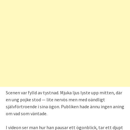
Scenen var fylld av tystnad. Mjuka ljus lyste upp mitten, där
en ung pojke stod — lite nervös men med oändligt
självförtroende i sina ögon. Publiken hade ännu ingen aning
om vad som väntade.
I videon ser man hur han pausar ett ögonblick, tar ett djupt