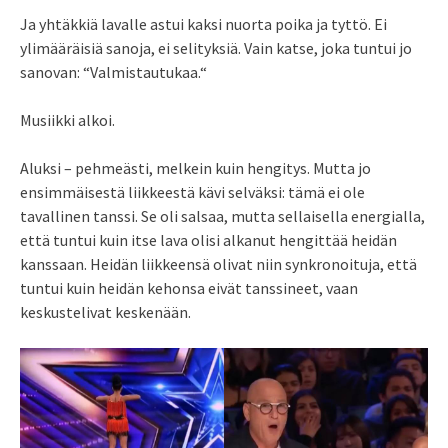
Ja yhtäkkiä lavalle astui kaksi nuorta poika ja tyttö. Ei
ylimääräisiä sanoja, ei selityksiä. Vain katse, joka tuntui jo
sanovan: “Valmistautukaa.“
Musiikki alkoi.
Aluksi – pehmeästi, melkein kuin hengitys. Mutta jo
ensimmäisestä liikkeestä kävi selväksi: tämä ei ole
tavallinen tanssi. Se oli salsaa, mutta sellaisella energialla,
että tuntui kuin itse lava olisi alkanut hengittää heidän
kanssaan. Heidän liikkeensä olivat niin synkronoituja, että
tuntui kuin heidän kehonsa eivät tanssineet, vaan
keskustelivat keskenään.