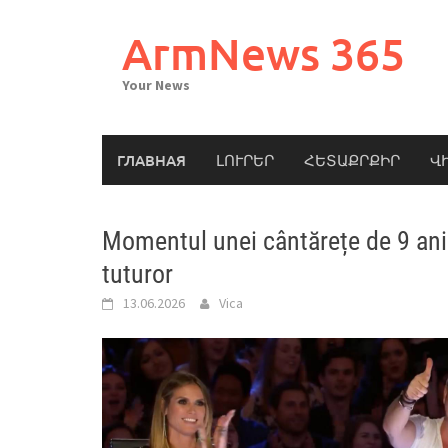
Skip
to
ArmNews 365
content
Your News
ГЛАВНАЯ
ԼՈՒՐԵՐ
ՀԵՏԱՔՐՔԻՐ
Վ
Momentul unei cântărețe de 9 ani
tuturor
13.06.2026
Vica