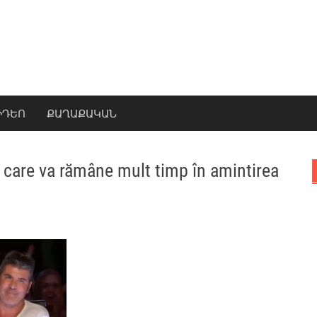
ԻԴԵՈ
ՔԱՂԱՔԱԿԱՆ
 care va rămâne mult timp în amintirea