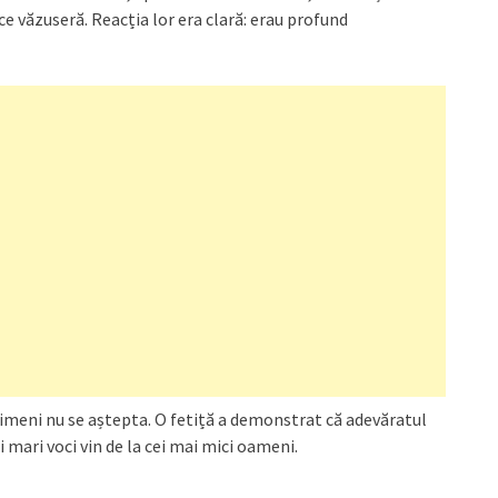
ce văzuseră. Reacția lor era clară: erau profund
nimeni nu se aștepta. O fetiță a demonstrat că adevăratul
 mari voci vin de la cei mai mici oameni.