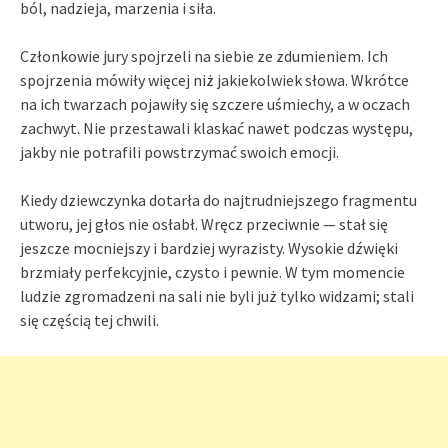
ból, nadzieja, marzenia i siła.
Członkowie jury spojrzeli na siebie ze zdumieniem. Ich
spojrzenia mówiły więcej niż jakiekolwiek słowa. Wkrótce
na ich twarzach pojawiły się szczere uśmiechy, a w oczach
zachwyt. Nie przestawali klaskać nawet podczas występu,
jakby nie potrafili powstrzymać swoich emocji.
Kiedy dziewczynka dotarła do najtrudniejszego fragmentu
utworu, jej głos nie osłabł. Wręcz przeciwnie — stał się
jeszcze mocniejszy i bardziej wyrazisty. Wysokie dźwięki
brzmiały perfekcyjnie, czysto i pewnie. W tym momencie
ludzie zgromadzeni na sali nie byli już tylko widzami; stali
się częścią tej chwili.