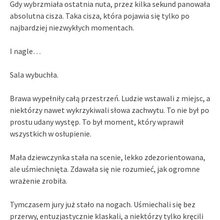
Gdy wybrzmiała ostatnia nuta, przez kilka sekund panowała
absolutna cisza. Taka cisza, która pojawia się tylko po
najbardziej niezwykłych momentach.
I nagle…
Sala wybuchła.
Brawa wypełniły całą przestrzeń. Ludzie wstawali z miejsc, a
niektórzy nawet wykrzykiwali słowa zachwytu. To nie był po
prostu udany występ. To był moment, który wprawił
wszystkich w osłupienie.
Mała dziewczynka stała na scenie, lekko zdezorientowana,
ale uśmiechnięta. Zdawała się nie rozumieć, jak ogromne
wrażenie zrobiła.
Tymczasem jury już stało na nogach. Uśmiechali się bez
przerwy, entuzjastycznie klaskali, a niektórzy tylko kręcili