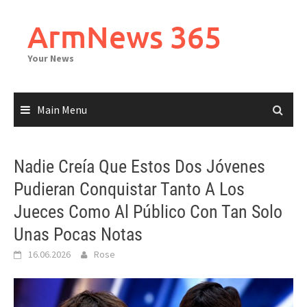
Skip
to
ArmNews 365
content
Your News
Main Menu
Nadie Creía Que Estos Dos Jóvenes
Pudieran Conquistar Tanto A Los
Jueces Como Al Público Con Tan Solo
Unas Pocas Notas
16.06.2026
Rose