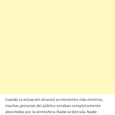
Cuando la actuación alcanzó su momento más emotivo,
muchas personas del público estaban completamente
absorbidas por la atmósfera. Nadie se distraía. Nadie