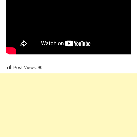
Post Views:
90