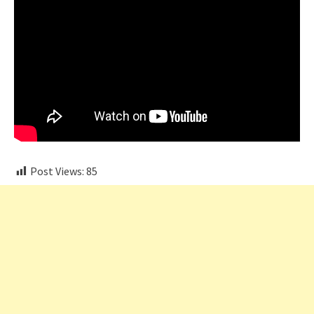
Post Views:
85