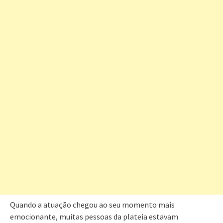
Quando a atuação chegou ao seu momento mais
emocionante, muitas pessoas da plateia estavam