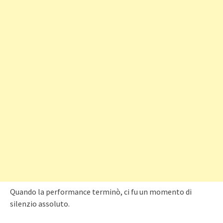
Quando la performance terminò, ci fu un momento di
silenzio assoluto.