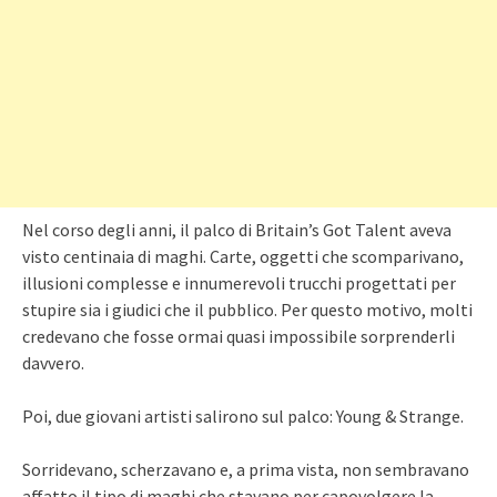
Nel corso degli anni, il palco di Britain’s Got Talent aveva
visto centinaia di maghi. Carte, oggetti che scomparivano,
illusioni complesse e innumerevoli trucchi progettati per
stupire sia i giudici che il pubblico. Per questo motivo, molti
credevano che fosse ormai quasi impossibile sorprenderli
davvero.
Poi, due giovani artisti salirono sul palco: Young & Strange.
Sorridevano, scherzavano e, a prima vista, non sembravano
affatto il tipo di maghi che stavano per capovolgere la