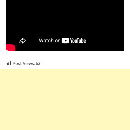
Post Views:
63