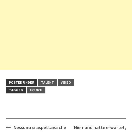
POSTED UNDER
TALENT
VIDEO
TAGGED
FRENCH
Post
Nessuno si aspettava che
Niemand hatte erwartet,