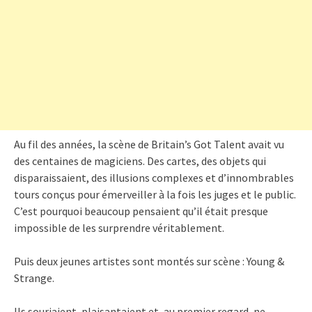
Au fil des années, la scène de Britain’s Got Talent avait vu
des centaines de magiciens. Des cartes, des objets qui
disparaissaient, des illusions complexes et d’innombrables
tours conçus pour émerveiller à la fois les juges et le public.
C’est pourquoi beaucoup pensaient qu’il était presque
impossible de les surprendre véritablement.
Puis deux jeunes artistes sont montés sur scène : Young &
Strange.
Ils souriaient, plaisantaient et, au premier regard, ne