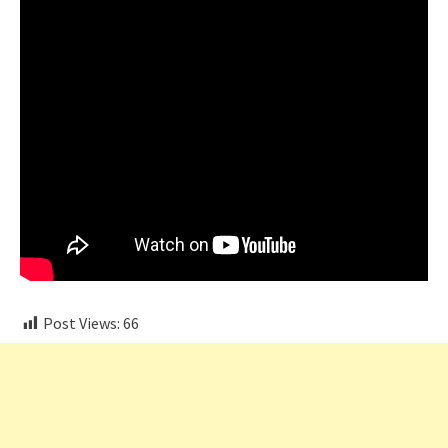
Post Views:
66