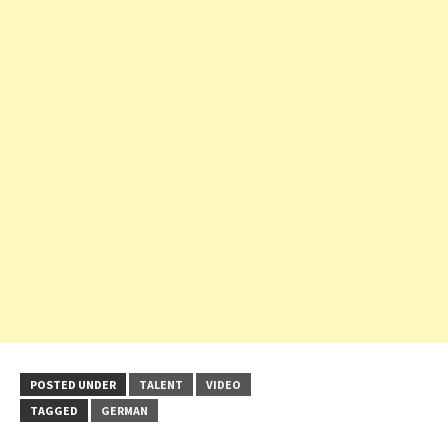
POSTED UNDER
TALENT
VIDEO
TAGGED
GERMAN