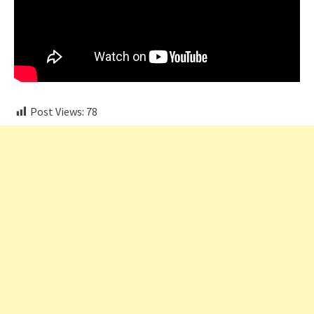
Post Views:
78