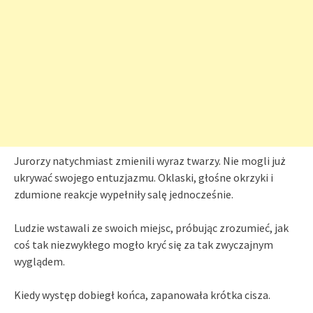
Jurorzy natychmiast zmienili wyraz twarzy. Nie mogli już
ukrywać swojego entuzjazmu. Oklaski, głośne okrzyki i
zdumione reakcje wypełniły salę jednocześnie.
Ludzie wstawali ze swoich miejsc, próbując zrozumieć, jak
coś tak niezwykłego mogło kryć się za tak zwyczajnym
wyglądem.
Kiedy występ dobiegł końca, zapanowała krótka cisza.