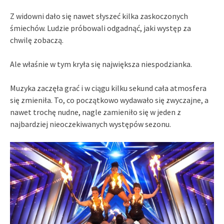
Z widowni dało się nawet słyszeć kilka zaskoczonych
śmiechów. Ludzie próbowali odgadnąć, jaki występ za
chwilę zobaczą.
Ale właśnie w tym kryła się największa niespodzianka.
Muzyka zaczęła grać i w ciągu kilku sekund cała atmosfera
się zmieniła. To, co początkowo wydawało się zwyczajne, a
nawet trochę nudne, nagle zamieniło się w jeden z
najbardziej nieoczekiwanych występów sezonu.