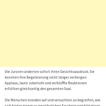
Die Juroren änderten sofort ihren Gesichtsausdruck. Sie
konnten ihre Begeisterung nicht länger verbergen.
Applaus, laute Jubelrufe und verblüffte Reaktionen
erfüllten gleichzeitig den gesamten Saal.
Die Menschen standen auf und versuchten zu begreifen, wie
sich hinter einem so gewöhnlichen Erscheinungsbild etwas