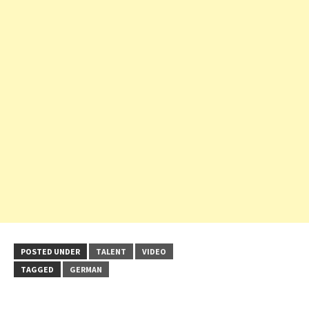
POSTED UNDER
TALENT
VIDEO
TAGGED
GERMAN